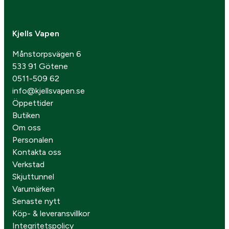
Kjells Vapen
Månstorpsvägen 6
533 91 Götene
0511-509 62
info@kjellsvapen.se
Öppettider
Butiken
Om oss
Personalen
Kontakta oss
Verkstad
Skjuttunnel
Varumärken
Senaste nytt
Köp- & leveransvillkor
Integritetspolicy