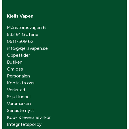
Kjells Vapen
Månstorpsvägen 6
533 91 Götene
0511-509 62
info@kjellsvapen.se
Öppettider
Butiken
Om oss
Personalen
Kontakta oss
Verkstad
Skjuttunnel
Varumärken
Senaste nytt
Köp- & leveransvillkor
Integritetspolicy