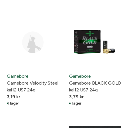
Gamebore
Gamebore
Gamebore Velocity Steel
Gamebore BLACK GOLD
kal12 US7 24g
kal12 US7 24g
3,19
kr
3,79
kr
I lager
I lager