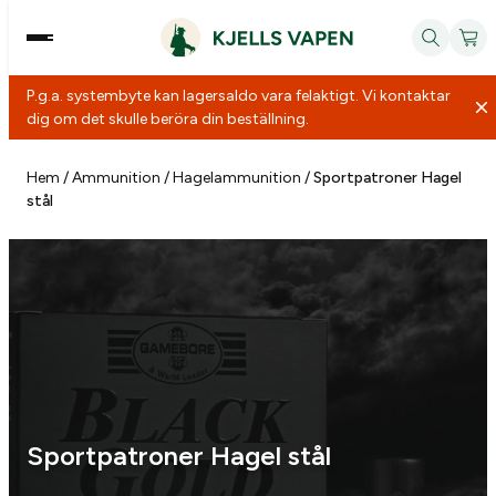
P.g.a. systembyte kan lagersaldo vara felaktigt. Vi kontaktar
dig om det skulle beröra din beställning.
Hoppa
till
Hem
/
Ammunition
/
Hagelammunition
/
Sportpatroner Hagel
stål
innehåll
Sportpatroner Hagel stål