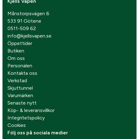
Kjells Vapen
Månstorpsvägen 6
533 91 Götene
0511-509 62
info@kjellsvapen.se
Öppettider
Butiken
Om oss
Personalen
Kontakta oss
Verkstad
Skjuttunnel
Varumärken
Senaste nytt
Köp- & leveransvillkor
Integritetspolicy
Cookies
Följ oss på sociala medier