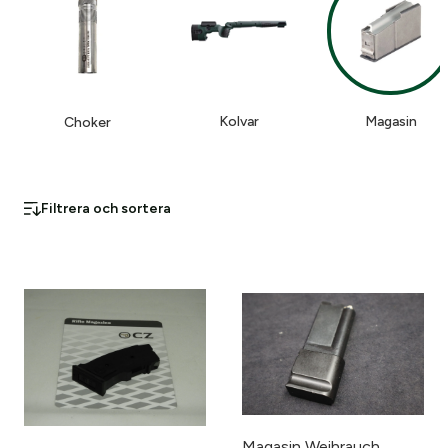
Kolvar
Magasin
Choker
Filtrera och sortera
Magasin Weihrauch