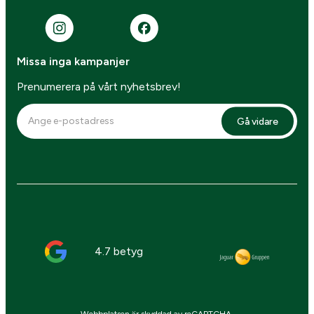
Missa inga kampanjer
Prenumerera på vårt nyhetsbrev!
Gå vidare
4.7 betyg
Webbplatsen är skyddad av reCAPTCHA,