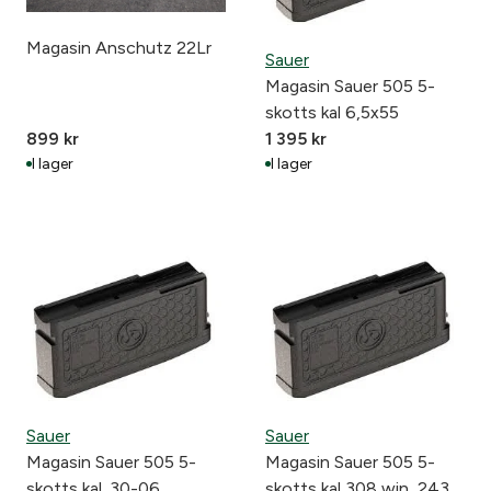
Magasin Anschutz 22Lr
Sauer
Magasin Sauer 505 5-
skotts kal 6,5x55
899
kr
1 395
kr
I lager
I lager
Sauer
Sauer
Magasin Sauer 505 5-
Magasin Sauer 505 5-
skotts kal .30-06,
skotts kal 308 win, 243