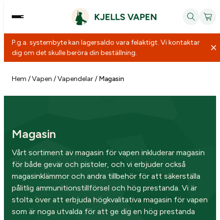
P.g.a. systembyte kan lagersaldo vara felaktigt. Vi kontaktar
dig om det skulle beröra din beställning.
Hoppa
till
Hem
/
Vapen
/
Vapendelar
/
Magasin
innehåll
Magasin
Vårt sortiment av magasin för vapen inkluderar magasin
för både gevär och pistoler, och vi erbjuder också
magasinklämmor och andra tillbehör för att säkerställa
pålitlig ammunitionstillförsel och hög prestanda. Vi är
stolta över att erbjuda högkvalitativa magasin för vapen
som är noga utvalda för att ge dig en hög prestanda