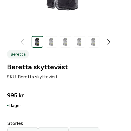
Beretta
Beretta skytteväst
SKU:
Beretta skytteväst
995
kr
I lager
Storlek