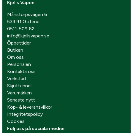
Kjells Vapen
Månstorpsvägen 6
533 91 Götene
0511-509 62
info@kjellsvapen.se
Öppettider
Butiken
Om oss
Personalen
Kontakta oss
Verkstad
Skjuttunnel
Varumärken
Senaste nytt
Köp- & leveransvillkor
Integritetspolicy
Cookies
Följ oss på sociala medier