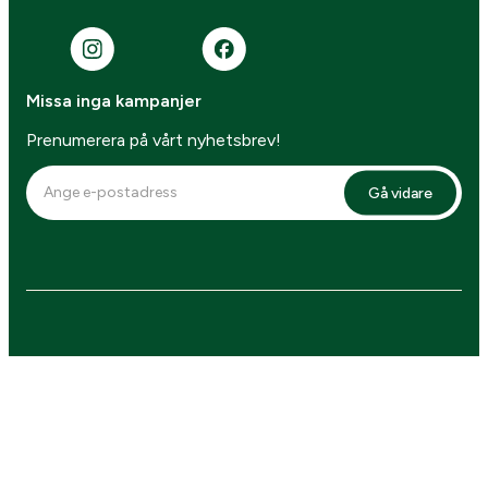
Missa inga kampanjer
Prenumerera på vårt nyhetsbrev!
Gå vidare
4.7 betyg