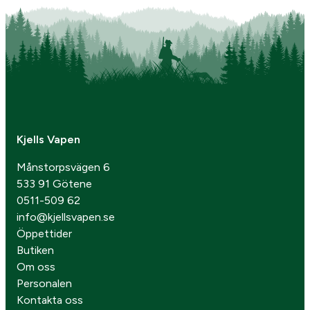
Kjells Vapen
Månstorpsvägen 6
533 91 Götene
0511-509 62
info@kjellsvapen.se
Öppettider
Butiken
Om oss
Personalen
Kontakta oss