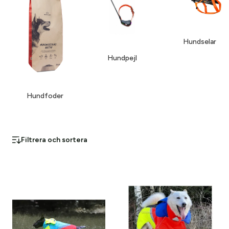
Hundselar
Hundpejl
Hundfoder
Filtrera och sortera