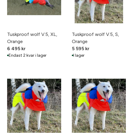
Tuskproof wolf V.5, XL,
Tuskproof wolf V.5, S,
Orange
Orange
6 495
kr
5 595
kr
Endast 2 kvar i lager
I lager