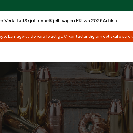
en
Verkstad
Skjuttunnel
Kjellsvapen Mässa 2026
Artiklar
yte kan lagersaldo vara felaktigt. Vi kontaktar dig om det skulle beröra