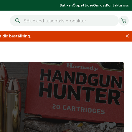
Butiken
Öppettider
Om oss
Kontakta oss
 din beställning.