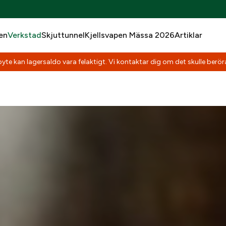
en
Verkstad
Skjuttunnel
Kjellsvapen Mässa 2026
Artiklar
yte kan lagersaldo vara felaktigt. Vi kontaktar dig om det skulle beröra