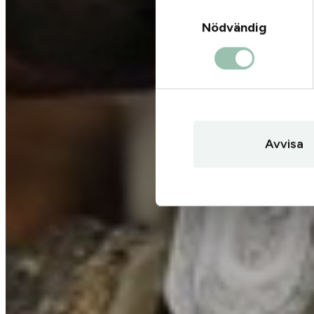
Samtyckesval
Nödvändig
Avvisa