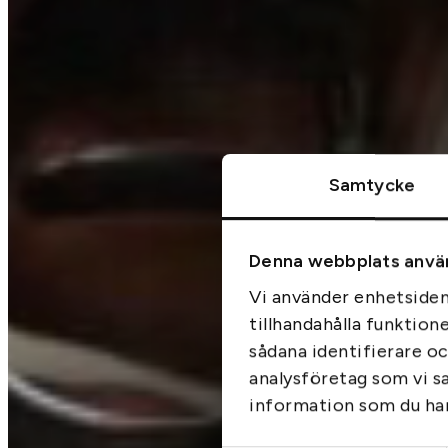
Samtycke
Denna webbplats anvä
Vi använder enhetsident
tillhandahålla funktion
sådana identifierare o
analysföretag som vi s
information som du har 