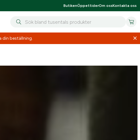
Butiken
Öppettider
Om oss
Kontakta oss
 din beställning.