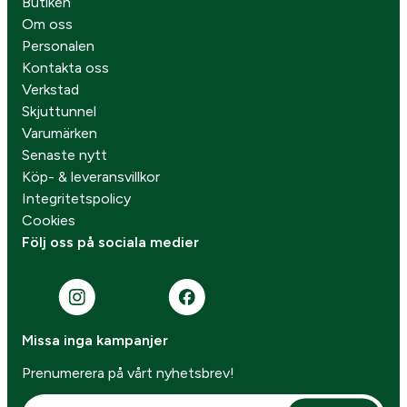
Butiken
Om oss
Personalen
Kontakta oss
Verkstad
Skjuttunnel
Varumärken
Senaste nytt
Köp- & leveransvillkor
Integritetspolicy
Cookies
Följ oss på sociala medier
Missa inga kampanjer
Prenumerera på vårt nyhetsbrev!