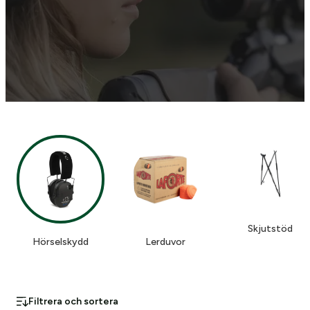
Skjutstöd
Hörselskydd
Lerduvor
Filtrera och sortera