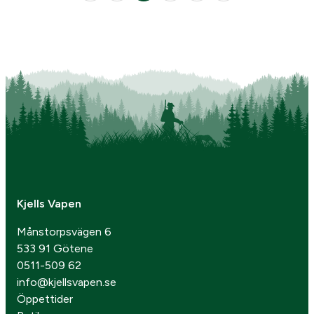
Kjells Vapen
Månstorpsvägen 6
533 91 Götene
0511-509 62
info@kjellsvapen.se
Öppettider