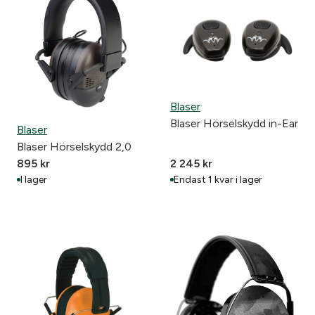
Blaser
Blaser Hörselskydd in-Ear
Blaser
Blaser Hörselskydd 2,0
895
kr
2 245
kr
I lager
Endast 1 kvar i lager