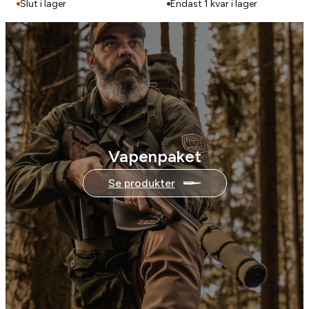
Slut i lager
Endast 1 kvar i lager
Vapenpaket
Se produkter