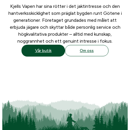
Kjells Vapen har sina rötter i det jaktintresse och den
hantverksskicklighet som präglat bygden runt Götene i
generationer. Företaget grundades med målet att
erbjuda jägare och skyttar både personlig service och
högkvalitativa produkter – alltid med kunskap,
noggrannhet och ett genuint intresse i fokus.
Vår butik
Om oss