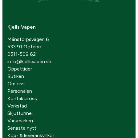
Kjells Vapen
Månstorpsvägen 6
533 91 Götene
0511-509 62
info@kjellsvapen.se
Öppettider
Butiken
Om oss
Personalen
Kontakta oss
Verkstad
Skjuttunnel
Varumärken
Senaste nytt
Köp- & leveransvillkor