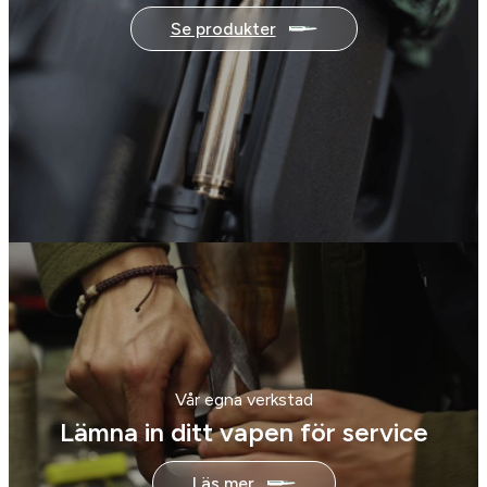
Se produkter
Vår egna verkstad
Lämna in ditt vapen för service
Läs mer