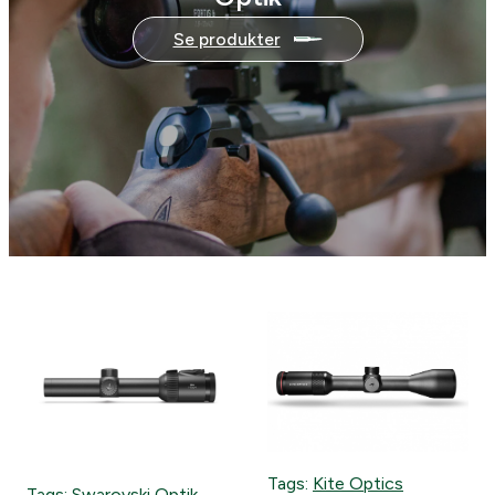
Se produkter
Tags:
Kite Optics
Tags:
Swarovski Optik