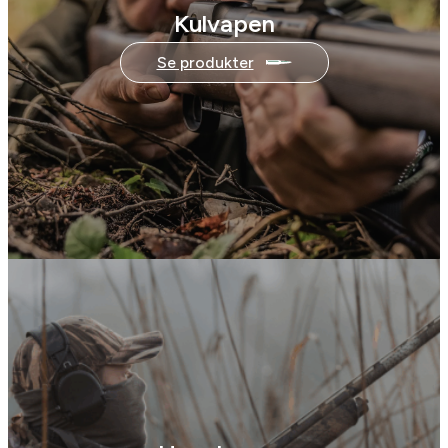
Kulvapen
Se produkter