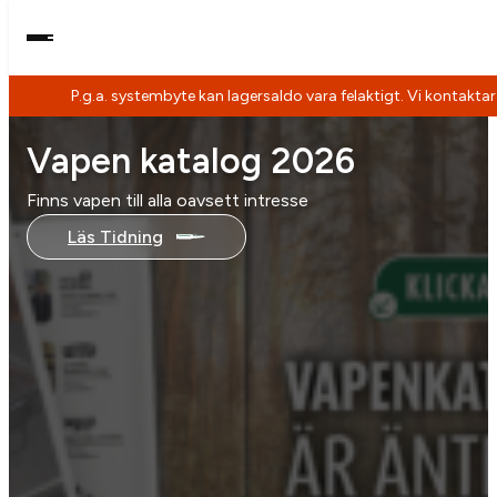
P.g.a. systembyte kan lagersaldo vara felaktigt. Vi kontaktar
Hoppa
Vapen katalog 2026
till
innehåll
Finns vapen till alla oavsett intresse
Läs Tidning