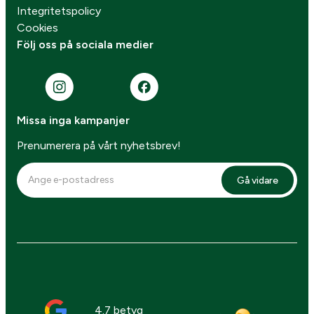
Integritetspolicy
Cookies
Följ oss på sociala medier
Missa inga kampanjer
Prenumerera på vårt nyhetsbrev!
Gå vidare
4.7 betyg