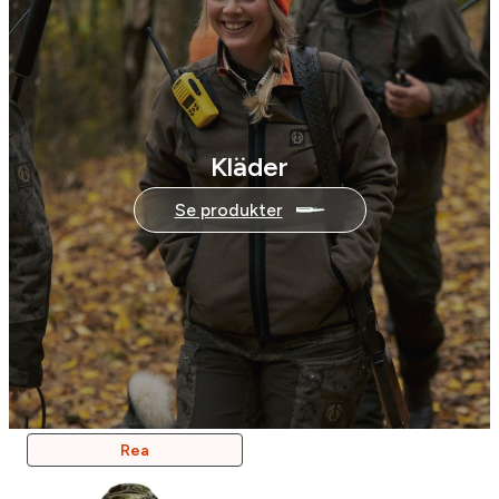
Kläder
Se produkter
Produkter
Rea
På
Rea