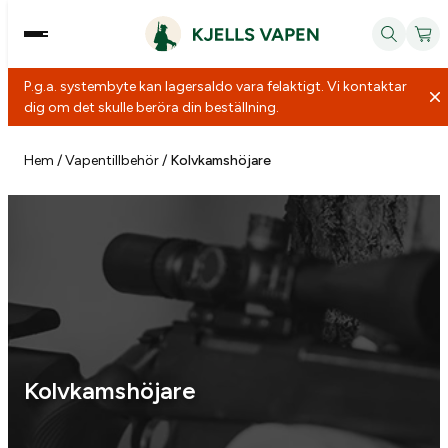
P.g.a. systembyte kan lagersaldo vara felaktigt. Vi kontaktar
dig om det skulle beröra din beställning.
Hoppa
till
Hem
/
Vapentillbehör
/
Kolvkamshöjare
innehåll
Kolvkamshöjare