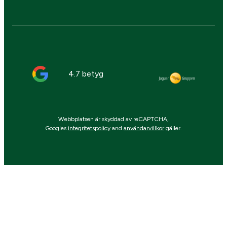
4.7 betyg
Webbplatsen är skyddad av reCAPTCHA,
Googles
integritetspolicy
and
användarvillkor
gäller.