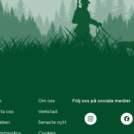
n
Om oss
Följ oss på sociala medier
ta oss
Verkstad
ärken
Senaste nytt
tetspolicy
Cookies