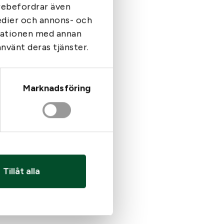
arebefordrar även
medier och annons- och
rmationen med annan
använt deras tjänster.
Marknadsföring
Tillåt alla