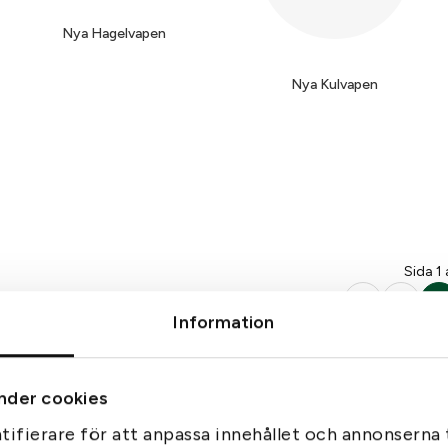
Nya Hagelvapen
Nya Kulvapen
Sida 1 
‹‹
‹
1
Information
nder cookies
ifierare för att anpassa innehållet och annonserna t