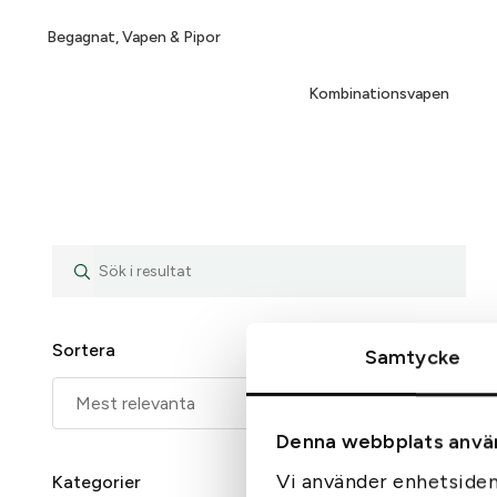
Begagnat, Vapen & Pipor
Kombinationsvapen
Sortera
Samtycke
Denna webbplats anvä
Vi använder enhetsident
Kategorier