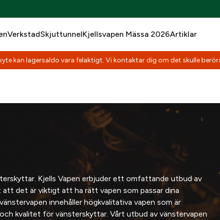
en
Verkstad
Skjuttunnel
Kjellsvapen Mässa 2026
Artiklar
yte kan lagersaldo vara felaktigt. Vi kontaktar dig om det skulle beröra
erskyttar. Kjells Vapen erbjuder ett omfattande utbud av
 att det är viktigt att ha rätt vapen som passar dina
vänstervapen innehåller högkvalitativa vapen som är
och kvalitet för vänsterskyttar. Vårt utbud av vänstervapen