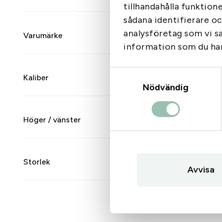
tillhandahålla funktion
sådana identifierare o
analysföretag som vi s
Varumärke
information som du har 
Samtyckesval
Kaliber
Nödvändig
Höger / vänster
Storlek
Avvisa