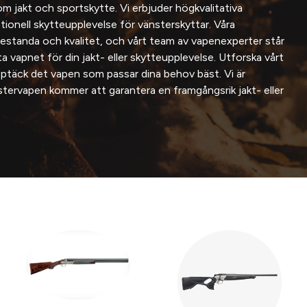
om jakt och sportskytte. Vi erbjuder högkvalitativa
ionell skytteupplevelse för vänsterskyttar. Våra
restanda och kvalitet, och vårt team av vapenexperter står
ekta vapnet för din jakt- eller skytteupplevelse. Utforska vårt
täck det vapen som passar dina behov bäst. Vi är
stervapen kommer att garantera en framgångsrik jakt- eller