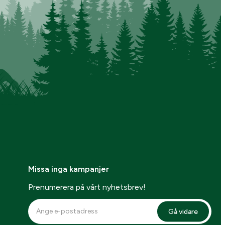
Missa inga kampanjer
Prenumerera på vårt nyhetsbrev!
Gå vidare