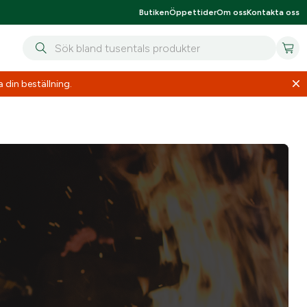
Butiken
Öppettider
Om oss
Kontakta oss
 din beställning.