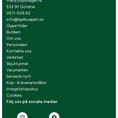
Månstorpsvägen 6
533 91 Götene
0511-509 62
info@kjellsvapen.se
Öppettider
Butiken
Om oss
Personalen
Kontakta oss
Verkstad
Skjuttunnel
Varumärken
Senaste nytt
Köp- & leveransvillkor
Integritetspolicy
Cookies
Följ oss på sociala medier