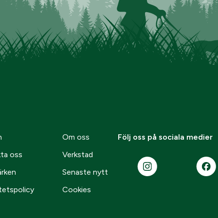
n
Om oss
Följ oss på sociala medier
ta oss
Verkstad
ärken
Senaste nytt
tetspolicy
Cookies