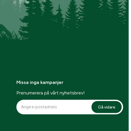
Missa inga kampanjer
Prenumerera på vårt nyhetsbrev!
Gå vidare