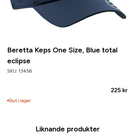
Beretta Keps One Size, Blue total
eclipse
SKU:
13456
225
kr
Slut i lager
Liknande produkter