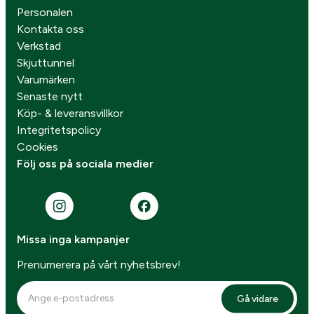
Personalen
Kontakta oss
Verkstad
Skjuttunnel
Varumärken
Senaste nytt
Köp- & leveransvillkor
Integritetspolicy
Cookies
Följ oss på sociala medier
Missa inga kampanjer
Prenumerera på vårt nyhetsbrev!
Gå vidare