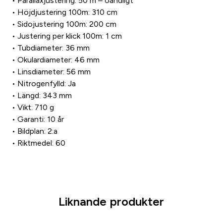
• Parallaxjustering: 50 m – oändligt
• Höjdjustering 100m: 310 cm
• Sidojustering 100m: 200 cm
• Justering per klick 100m: 1 cm
• Tubdiameter: 36 mm
• Okulardiameter: 46 mm
• Linsdiameter: 56 mm
• Nitrogenfylld: Ja
• Längd: 343 mm
• Vikt: 710 g
• Garanti: 10 år
• Bildplan: 2:a
• Riktmedel: 60
Liknande produkter