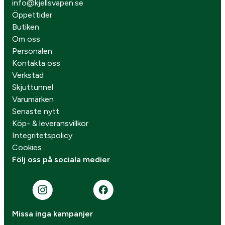
info@kjellsvapen.se
Öppettider
Butiken
Om oss
Personalen
Kontakta oss
Verkstad
Skjuttunnel
Varumärken
Senaste nytt
Köp- & leveransvillkor
Integritetspolicy
Cookies
Följ oss på sociala medier
Missa inga kampanjer