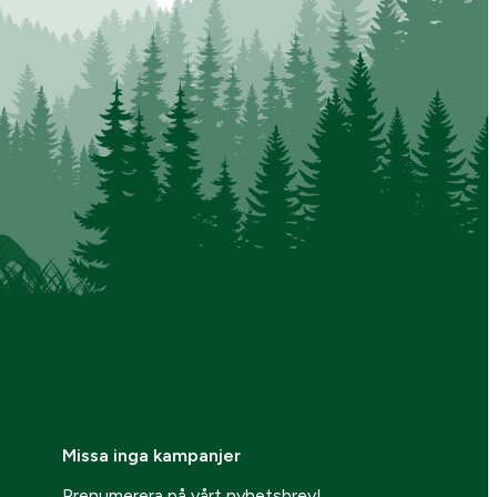
Missa inga kampanjer
Prenumerera på vårt nyhetsbrev!