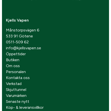
Kjells Vapen
Månstorpsvägen 6
533 91 Götene
0511-509 62
info@kjellsvapen.se
Öppettider
Butiken
Om oss
Personalen
Kontakta oss
Verkstad
Skjuttunnel
Varumärken
Senaste nytt
Köp- & leveransvillkor