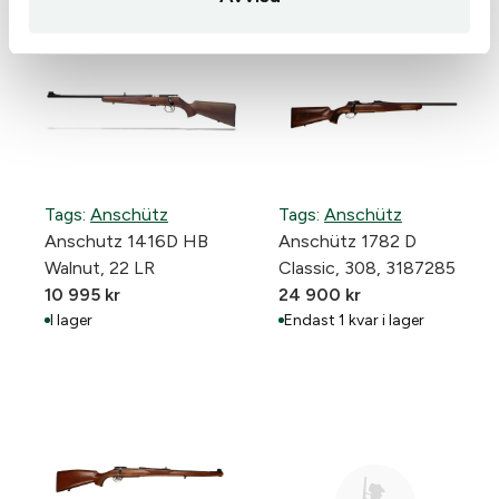
Tags:
Anschütz
Tags:
Anschütz
Anschutz 1416D HB
Anschütz 1782 D
Walnut, 22 LR
Classic, 308, 3187285
10 995
kr
24 900
kr
I lager
Endast 1 kvar i lager