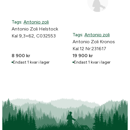
Tags:
Antonio zoli
Antonio Zoli Helstock
Tags:
Antonio zoli
Kal 9,3×62, C032553
Antonio Zoli Kronos
Kal.12 Nr:231617
8 900
kr
19 900
kr
Endast 1 kvar i lager
Endast 1 kvar i lager