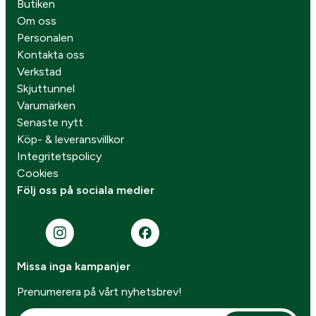
Butiken
Om oss
Personalen
Kontakta oss
Verkstad
Skjuttunnel
Varumärken
Senaste nytt
Köp- & leveransvillkor
Integritetspolicy
Cookies
Följ oss på sociala medier
Missa inga kampanjer
Prenumerera på vårt nyhetsbrev!