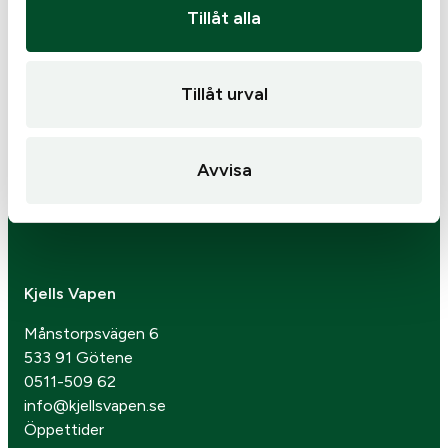
Tillåt alla
Tillåt urval
Avvisa
Kjells Vapen
Månstorpsvägen 6
533 91 Götene
0511-509 62
info@kjellsvapen.se
Öppettider