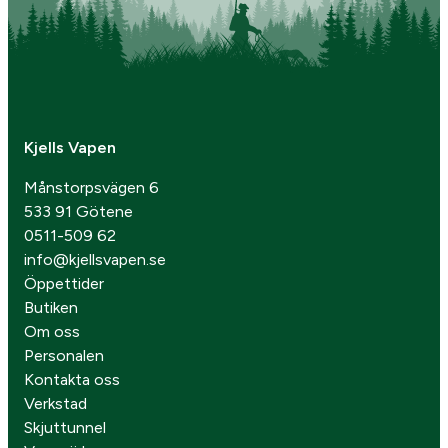
Kjells Vapen
Månstorpsvägen 6
533 91 Götene
0511-509 62
info@kjellsvapen.se
Öppettider
Butiken
Om oss
Personalen
Kontakta oss
Verkstad
Skjuttunnel