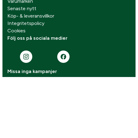
Varumärken
Senaste nytt
Köp- & leveransvillkor
Integritetspolicy
Cookies
Följ oss på sociala medier
Missa inga kampanjer
Prenumerera på vårt nyhetsbrev!
Gå vidare