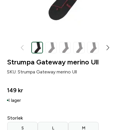
Strumpa Gateway merino Ull
SKU:
Strumpa Gateway merino Ull
149
kr
I lager
Storlek
S
L
M