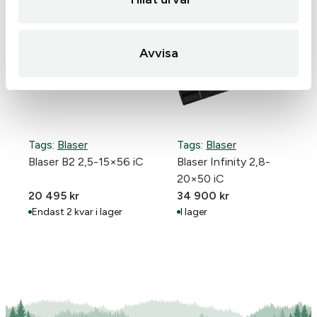
Avvisa
Tags:
Blaser
Tags:
Blaser
Blaser B2 2,5-15×56 iC
Blaser Infinity 2,8-
20×50 iC
20 495
kr
34 900
kr
Endast 2 kvar i lager
I lager