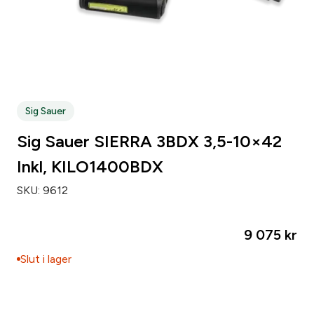
Sig Sauer
Sig Sauer SIERRA 3BDX 3,5-10×42
Inkl, KILO1400BDX
SKU:
9612
9 075
kr
Slut i lager