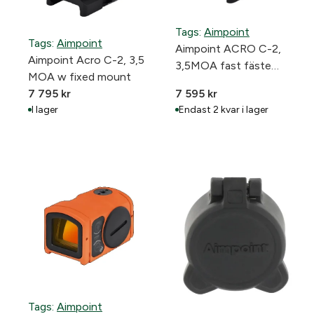
Tags:
Aimpoint
Tags:
Aimpoint
Aimpoint ACRO C-2,
Aimpoint Acro C-2, 3,5
3,5MOA fast fäste
MOA w fixed mount
22mm
7 795
kr
7 595
kr
I lager
Endast 2 kvar i lager
Tags:
Aimpoint