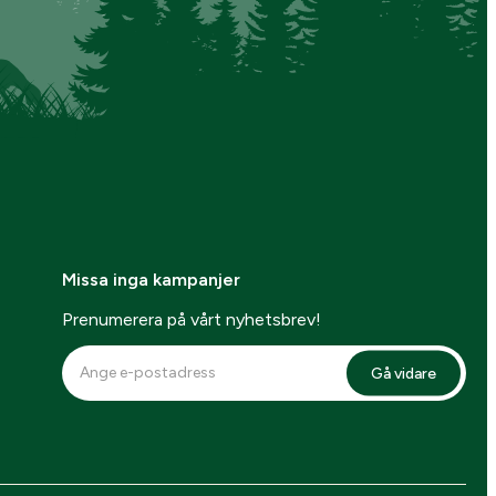
Missa inga kampanjer
Prenumerera på vårt nyhetsbrev!
Gå vidare