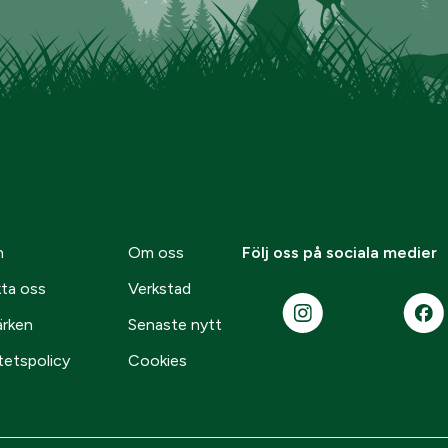
n
Om oss
Följ oss på sociala medier
ta oss
Verkstad
ärken
Senaste nytt
tetspolicy
Cookies