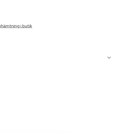
hämtning i butik
9mm