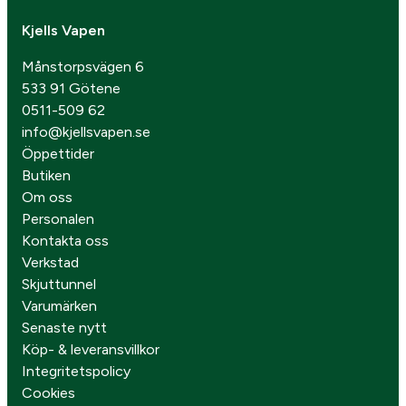
Kjells Vapen
Månstorpsvägen 6
533 91 Götene
0511-509 62
info@kjellsvapen.se
Öppettider
Butiken
Om oss
Personalen
Kontakta oss
Verkstad
Skjuttunnel
Varumärken
Senaste nytt
Köp- & leveransvillkor
Integritetspolicy
Cookies