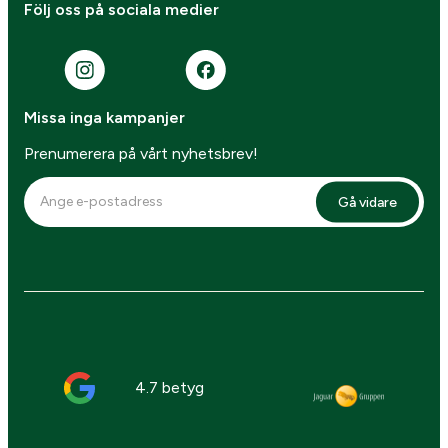
Följ oss på sociala medier
Missa inga kampanjer
Prenumerera på vårt nyhetsbrev!
Gå vidare
4.7 betyg