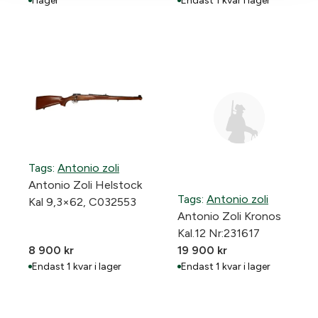
I lager
Endast 1 kvar i lager
Tags:
Antonio zoli
Antonio Zoli Helstock
Tags:
Antonio zoli
Kal 9,3×62, C032553
Antonio Zoli Kronos
Kal.12 Nr:231617
8 900
kr
19 900
kr
Endast 1 kvar i lager
Endast 1 kvar i lager