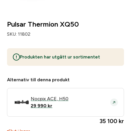
Pulsar Thermion XQ50
SKU:
11802
Produkten har utgått ur sortimentet
Alternativ till denna produkt
Nocpix ACE, H50
29 990
kr
35 100
kr