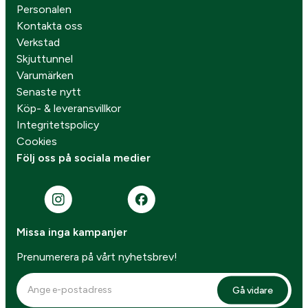
Personalen
Kontakta oss
Verkstad
Skjuttunnel
Varumärken
Senaste nytt
Köp- & leveransvillkor
Integritetspolicy
Cookies
Följ oss på sociala medier
Missa inga kampanjer
Prenumerera på vårt nyhetsbrev!
Gå vidare