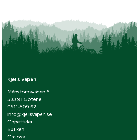
Kjells Vapen
Månstorpsvägen 6
533 91 Götene
0511-509 62
info@kjellsvapen.se
Öppettider
Butiken
Om oss