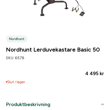
Nordhunt
Nordhunt Lerduvekastare Basic 50
SKU:
6578
4 495
kr
Slut i lager
Produktbeskrivning