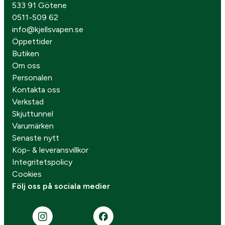
533 91 Götene
0511-509 62
info@kjellsvapen.se
Öppettider
Butiken
Om oss
Personalen
Kontakta oss
Verkstad
Skjuttunnel
Varumärken
Senaste nytt
Köp- & leveransvillkor
Integritetspolicy
Cookies
Följ oss på sociala medier