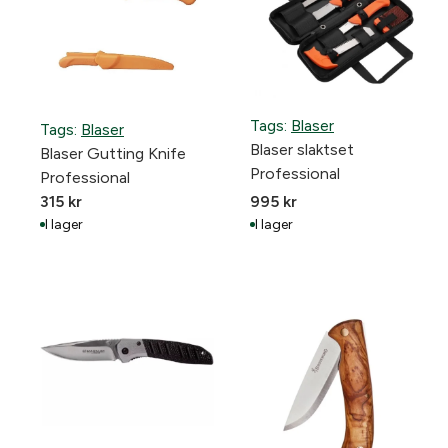
Tags:
Blaser
Tags:
Blaser
Blaser slaktset
Blaser Gutting Knife
Professional
Professional
315
kr
995
kr
I lager
I lager