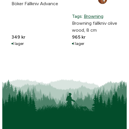
Böker Fällkniv Advance
Tags:
Browning
Browning fällkniv olive
wood, 8 cm
349
kr
965
kr
I lager
I lager