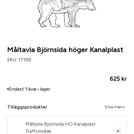
Måltavla Björnsida höger Kanalplast
SKU:
17100
625
kr
Endast 1 kvar i lager
Tilläggsprodukter
Visa mer
Måltavla Björnsida HÖ Kanalplast
Träffområde