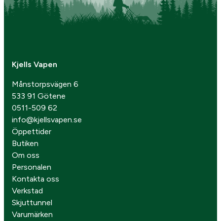
Kjells Vapen
Månstorpsvägen 6
533 91 Götene
0511-509 62
info@kjellsvapen.se
Öppettider
Butiken
Om oss
Personalen
Kontakta oss
Verkstad
Skjuttunnel
Varumärken