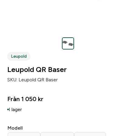
Leupold
Leupold QR Baser
SKU:
Leupold QR Baser
Från
1 050
kr
I lager
Modell