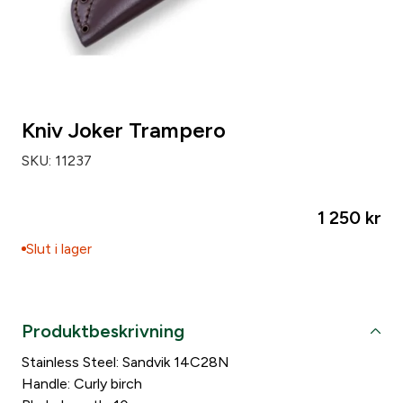
Kniv Joker Trampero
SKU:
11237
1 250
kr
Slut i lager
Produktbeskrivning
Stainless Steel: Sandvik 14C28N
Handle: Curly birch