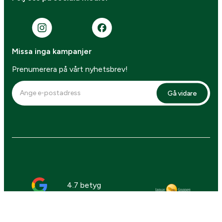
Missa inga kampanjer
Prenumerera på vårt nyhetsbrev!
Gå vidare
4.7 betyg