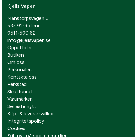
Kjells Vapen
Månstorpsvägen 6
533 91 Götene
0511-509 62
info@kjellsvapen.se
Öppettider
Butiken
Om oss
Personalen
Kontakta oss
Verkstad
Skjuttunnel
Varumärken
Senaste nytt
Köp- & leveransvillkor
Integritetspolicy
Cookies
Följ oss på sociala medier