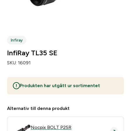
Infiray
InfiRay TL35 SE
SKU:
16091
Produkten har utgått ur sortimentet
Alternativ till denna produkt
Nocpix BOLT P25R