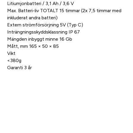
Litiumjonbatteri / 3,1 Ah / 3,6 V
Max. Batteri-liv TOTALT 15 timmar (2x 7,5 timmar med
inkluderat andra batteri)
Extern strömförsörjning 5V (Typ C)
Inträngningsskyddsklassning IP 67
Mängden inbyggt minne 16 Gb
Mått, mm 165 × 50 × 85
Vikt
<380g
Garanti 3 år
Liknande produkter
Produkter
Rea
På