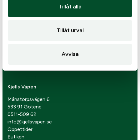
Tillåt alla
Tillåt urval
Avvisa
Kjells Vapen
Månstorpsvägen 6
533 91 Götene
0511-509 62
info@kjellsvapen.se
Öppettider
Butiken