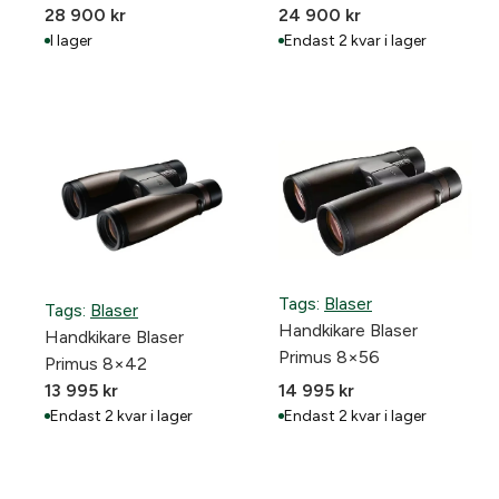
28 900
kr
24 900
kr
I lager
Endast 2 kvar i lager
Tags:
Blaser
Tags:
Blaser
Handkikare Blaser
Handkikare Blaser
Primus 8×56
Primus 8×42
13 995
kr
14 995
kr
Endast 2 kvar i lager
Endast 2 kvar i lager