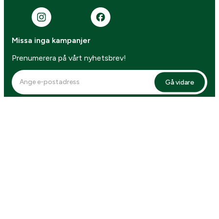
Missa inga kampanjer
Prenumerera på vårt nyhetsbrev!
Gå vidare
4.7 betyg
Webbplatsen är skyddad av reCAPTCHA,