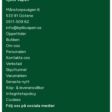
Månstorpsvägen 6
533 91 Götene
0511-509 62
info@kjellsvapen.se
Öppettider
Butiken
Om oss
Personalen
Kontakta oss
Verkstad
Skjuttunnel
Varumärken
Senaste nytt
Köp- & leveransvillkor
Integritetspolicy
Cookies
Följ oss på sociala medier