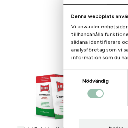
Denna webbplats anvä
Vi använder enhetsident
tillhandahålla funktion
sådana identifierare o
analysföretag som vi s
information som du har 
Samtyckesval
Nödvändig