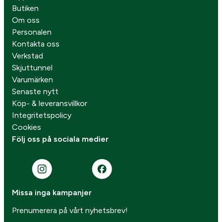
Butiken
Om oss
Personalen
Kontakta oss
Verkstad
Skjuttunnel
Varumärken
Senaste nytt
Köp- & leveransvillkor
Integritetspolicy
Cookies
Följ oss på sociala medier
Missa inga kampanjer
Prenumerera på vårt nyhetsbrev!