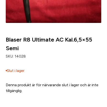
Blaser R8 Ultimate AC Kal.6,5×55
Semi
SKU:
14028
Slut i lager
Denna produkt är för närvarande slut i lager och är inte
tillgänglig.