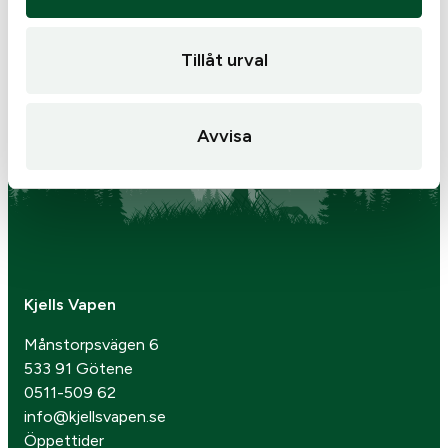
Tillåt urval
Avvisa
Kjells Vapen
Månstorpsvägen 6
533 91 Götene
0511-509 62
info@kjellsvapen.se
Öppettider