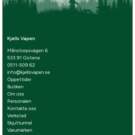
Kjells Vapen
Månstorpsvägen 6
533 91 Götene
0511-509 62
info@kjellsvapen.se
Öppettider
Butiken
Om oss
Personalen
Kontakta oss
Verkstad
Skjuttunnel
Varumärken