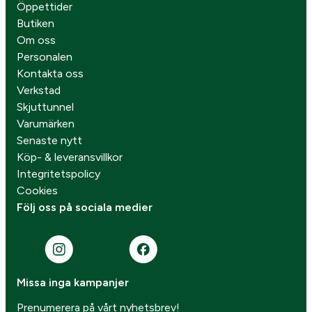
Öppettider
Butiken
Om oss
Personalen
Kontakta oss
Verkstad
Skjuttunnel
Varumärken
Senaste nytt
Köp- & leveransvillkor
Integritetspolicy
Cookies
Följ oss på sociala medier
Missa inga kampanjer
Prenumerera på vårt nyhetsbrev!