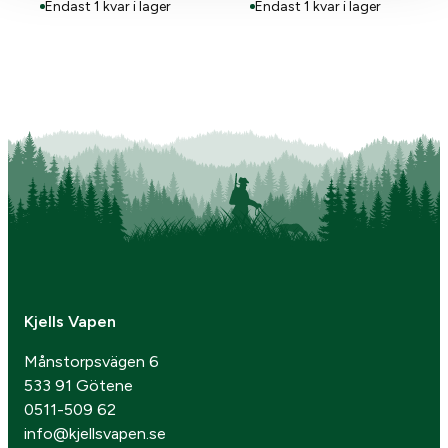
Endast 1 kvar i lager
Endast 1 kvar i lager
Kjells Vapen
Månstorpsvägen 6
533 91 Götene
0511-509 62
info@kjellsvapen.se