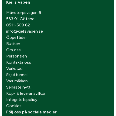
Kjells Vapen
Månstorpsvägen 6
533 91 Götene
0511-509 62
info@kjellsvapen.se
Öppettider
Butiken
Om oss
Personalen
Kontakta oss
Verkstad
Skjuttunnel
Varumärken
Senaste nytt
Köp- & leveransvillkor
Integritetspolicy
Cookies
Följ oss på sociala medier