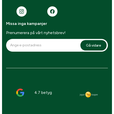
Missa inga kampanjer
Prenumerera på vårt nyhetsbrev!
Gå vidare
4.7 betyg