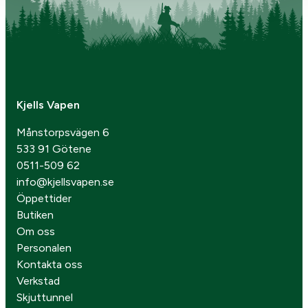
Kjells Vapen
Månstorpsvägen 6
533 91 Götene
0511-509 62
info@kjellsvapen.se
Öppettider
Butiken
Om oss
Personalen
Kontakta oss
Verkstad
Skjuttunnel