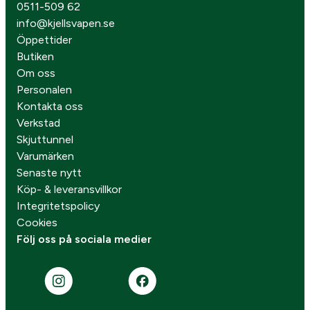
0511-509 62
info@kjellsvapen.se
Öppettider
Butiken
Om oss
Personalen
Kontakta oss
Verkstad
Skjuttunnel
Varumärken
Senaste nytt
Köp- & leveransvillkor
Integritetspolicy
Cookies
Följ oss på sociala medier