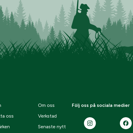
n
Om oss
Följ oss på sociala medier
ta oss
Verkstad
ärken
Senaste nytt