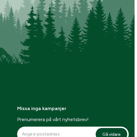
Missa inga kampanjer
Prenumerera på vårt nyhetsbrev!
Gå vidare