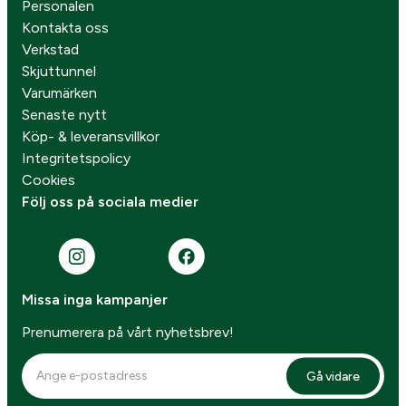
Personalen
Kontakta oss
Verkstad
Skjuttunnel
Varumärken
Senaste nytt
Köp- & leveransvillkor
Integritetspolicy
Cookies
Följ oss på sociala medier
Missa inga kampanjer
Prenumerera på vårt nyhetsbrev!
Gå vidare