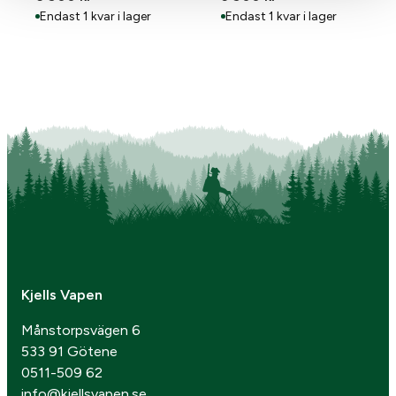
Endast 1 kvar i lager
Endast 1 kvar i lager
Kjells Vapen
Månstorpsvägen 6
533 91 Götene
0511-509 62
info@kjellsvapen.se