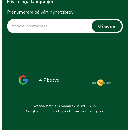
Missa inga kampanjer
Prenumerera på vårt nyhetsbrev!
Gå vidare
4.7 betyg
Webbplatsen är skyddad av reCAPTCHA,
Googles
integritetspolicy
and
användarvillkor
gäller.