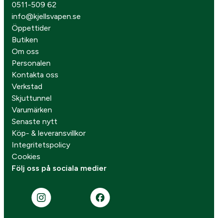
0511-509 62
info@kjellsvapen.se
Öppettider
Butiken
Om oss
Personalen
Kontakta oss
Verkstad
Skjuttunnel
Varumärken
Senaste nytt
Köp- & leveransvillkor
Integritetspolicy
Cookies
Följ oss på sociala medier