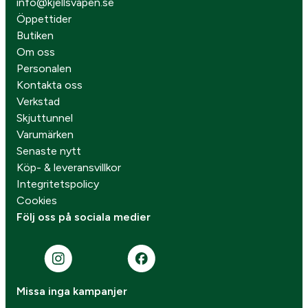
info@kjellsvapen.se
Öppettider
Butiken
Om oss
Personalen
Kontakta oss
Verkstad
Skjuttunnel
Varumärken
Senaste nytt
Köp- & leveransvillkor
Integritetspolicy
Cookies
Följ oss på sociala medier
Missa inga kampanjer