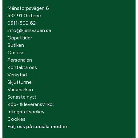
Månstorpsvägen 6
533 91 Götene
0511-509 62
info@kjellsvapen.se
Öppettider
Butiken
Om oss
Personalen
Kontakta oss
Verkstad
Skjuttunnel
Varumärken
Senaste nytt
Köp- & leveransvillkor
Integritetspolicy
Cookies
Följ oss på sociala medier